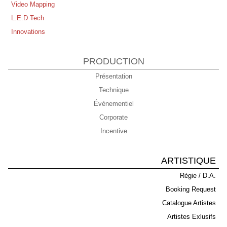
Video Mapping
L.E.D Tech
Innovations
PRODUCTION
Présentation
Technique
Évènementiel
Corporate
Incentive
ARTISTIQUE
Régie / D.A.
Booking Request
Catalogue Artistes
Artistes Exlusifs