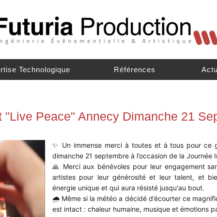
rtise Technologique
Références
Actu
t "Live Peace" Annecy Dimanche 21 Se
✨ Un immense merci à toutes et à tous pour ce g
dimanche 21 septembre à l’occasion de la Journée In
🙏 Merci aux bénévoles pour leur engagement sans
artistes pour leur générosité et leur talent, et 
énergie unique et qui aura résisté jusqu'au bout.
🌧 Même si la météo a décidé d’écourter ce magnifi
est intact : chaleur humaine, musique et émotions p