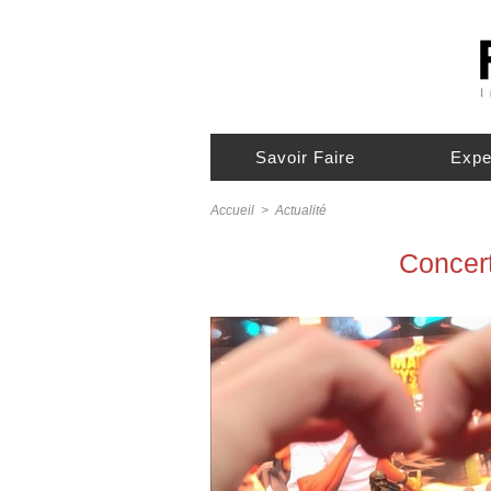
Savoir Faire
Expe
Accueil
>
Actualité
Concer