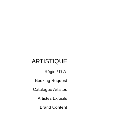
ARTISTIQUE
Régie / D.A.
Booking Request
Catalogue Artistes
Artistes Exlusifs
Brand Content