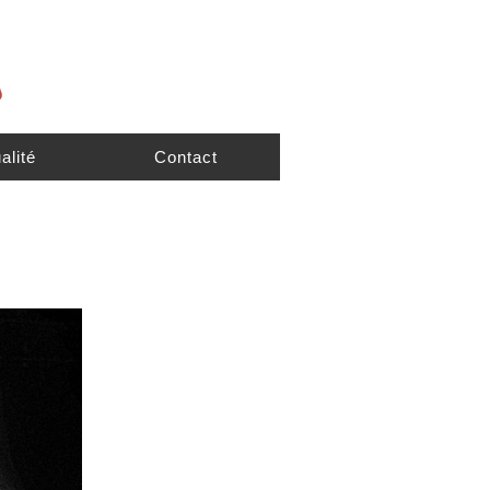
alité
Contact