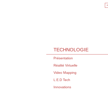
TECHNOLOGIE
Présentation
Réalité Virtuelle
Video Mapping
L.E.D Tech
Innovations