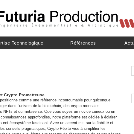
rtise Technologique
Références
Actu
et Crypto Prometteuse
 positionne comme une référence incontournable pour quiconque
rger dans l'univers de la blockchain, des crypto-monnaies
s NFTs et du métaverse. Que vous soyez un novice curieux ou un
e connaissances approfondies, notre plateforme est dédiée à éclairer
 cet écosystème fascinant. Avec un accent mis sur la fiabilité et
 des conseils pragmatiques, Crypto Pépite vise à simplifier les