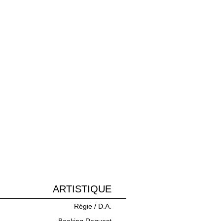
ARTISTIQUE
Régie / D.A.