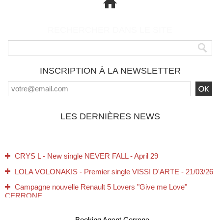
RECHERCHER DANS LE SITE
INSCRIPTION À LA NEWSLETTER
LES DERNIÈRES NEWS
CRYS L - New single NEVER FALL - April 29
LOLA VOLONAKIS - Premier single VISSI D'ARTE - 21/03/26
Campagne nouvelle Renault 5 Lovers "Give me Love"
CERRONE
Tous nos Voeux pour 2026 !
Booking Agent Cerrone