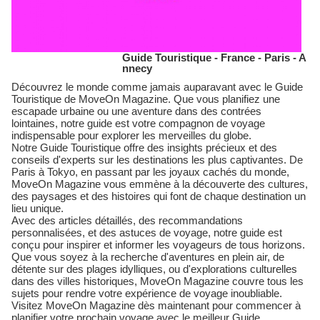
Guide Touristique - France - Paris - A
nnecy
Découvrez le monde comme jamais auparavant avec le Guide
Touristique de MoveOn Magazine. Que vous planifiez une
escapade urbaine ou une aventure dans des contrées
lointaines, notre guide est votre compagnon de voyage
indispensable pour explorer les merveilles du globe.
Notre Guide Touristique offre des insights précieux et des
conseils d'experts sur les destinations les plus captivantes. De
Paris à Tokyo, en passant par les joyaux cachés du monde,
MoveOn Magazine vous emmène à la découverte des cultures,
des paysages et des histoires qui font de chaque destination un
lieu unique.
Avec des articles détaillés, des recommandations
personnalisées, et des astuces de voyage, notre guide est
conçu pour inspirer et informer les voyageurs de tous horizons.
Que vous soyez à la recherche d'aventures en plein air, de
détente sur des plages idylliques, ou d'explorations culturelles
dans des villes historiques, MoveOn Magazine couvre tous les
sujets pour rendre votre expérience de voyage inoubliable.
Visitez MoveOn Magazine dès maintenant pour commencer à
planifier votre prochain voyage avec le meilleur Guide