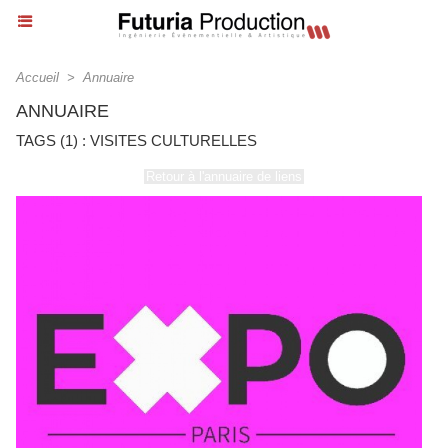
Accueil
>
Annuaire
ANNUAIRE
TAGS (1) : VISITES CULTURELLES
Retour à l'annuaire de liens