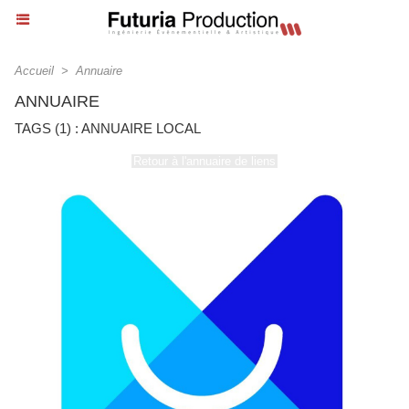
Accueil
>
Annuaire
ANNUAIRE
TAGS (1) : ANNUAIRE LOCAL
Retour à l'annuaire de liens