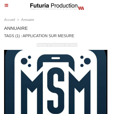
Accueil
>
Annuaire
ANNUAIRE
TAGS (1) : APPLICATION SUR MESURE
Retour à l'annuaire de liens