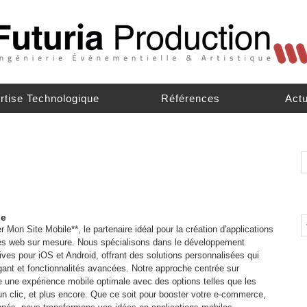
rtise Technologique
Références
Actu
le
 Mon Site Mobile**, le partenaire idéal pour la création d'applications
tes web sur mesure. Nous spécialisons dans le développement
tives pour iOS et Android, offrant des solutions personnalisées qui
égant et fonctionnalités avancées. Notre approche centrée sur
ure une expérience mobile optimale avec des options telles que les
un clic, et plus encore. Que ce soit pour booster votre e-commerce,