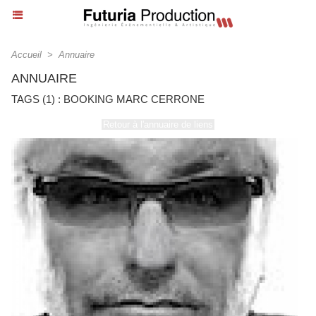
Accueil
>
Annuaire
ANNUAIRE
TAGS (1) : BOOKING MARC CERRONE
Retour à l'annuaire de liens