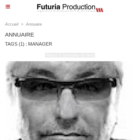
Accueil
>
Annuaire
ANNUAIRE
TAGS (1) : MANAGER
Retour à l'annuaire de liens